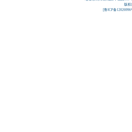
版权
[
鲁ICP备1202699