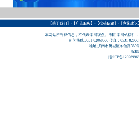
【
关于我们
】-【
广告服务
】-【
投稿信箱
】-【意见建议
本网站所刊载信息，不代表本网观点。 刊用本网站稿件
新闻热线:0531-82068566 传真：0531-820
地址:济南市历城区华信路389号巨匠大厦
版权
[
鲁ICP备1202699