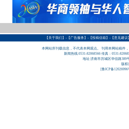
【
关于我们
】-【
广告服务
】-【
投稿信箱
】-【意见建议
本网站所刊载信息，不代表本网观点。 刊用本网站稿件
新闻热线:0531-82068566 传真：0531-820
地址:济南市历城区华信路389号巨匠大厦
版权
[
鲁ICP备1202699