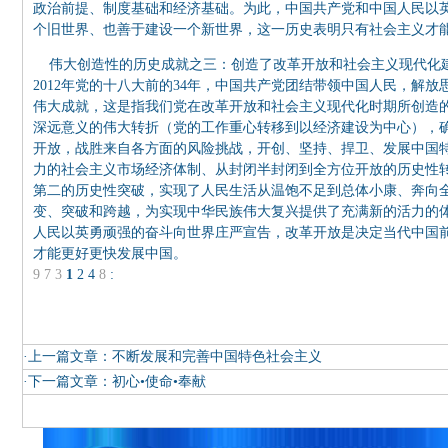
政治前提、制度基础和经济基础。为此，中国共产党和中国人民以
个旧世界、也善于建设一个新世界，这一历史表明只有社会主义才
伟大创造性的历史成就之三：创造了改革开放和社会主义现代化建设
2012年党的十八大前的34年，中国共产党团结带领中国人民，解
伟大成就，这是指我们党在改革开放和社会主义现代化时期所创造
深远意义的伟大转折（党的工作重心转移到以经济建设为中心），
开放，战胜来自各方面的风险挑战，开创、坚持、捍卫、发展中国
力的社会主义市场经济体制、从封闭半封闭到全方位开放的历史性
第二的历史性突破，实现了人民生活从温饱不足到总体小康、奔向
变、突破和跨越，为实现中华民族伟大复兴提供了充满新的活力的
人民以英勇顽强的奋斗向世界庄严宣告，改革开放是决定当代中国
才能更好更快发展中国。
9
7
3
1
2
4
8
:
·上一篇文章：
不断发展和完善中国特色社会主义
·下一篇文章：
初心•使命•奉献