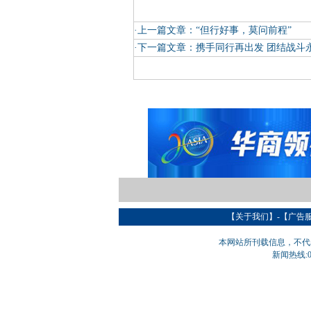
·上一篇文章：
“但行好事，莫问前程”
·下一篇文章：
携手同行再出发 团结战斗
【
关于我们
】-【
广告
本网站所刊载信息，不代
新闻热线:05