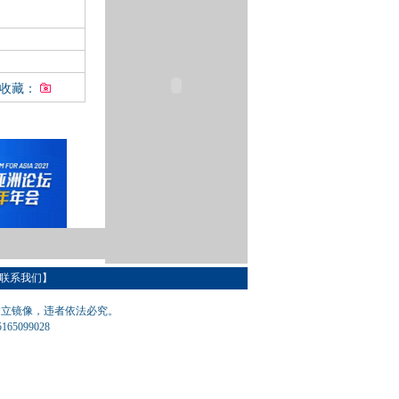
入收藏：
联系我们
】
建立镜像，违者依法必究。
65099028