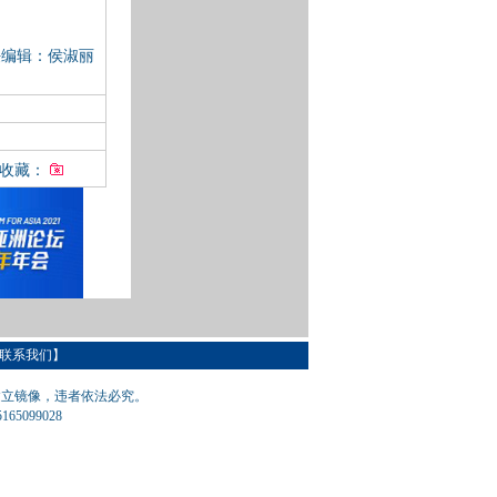
任编辑：侯淑丽
入收藏：
联系我们
】
建立镜像，违者依法必究。
65099028