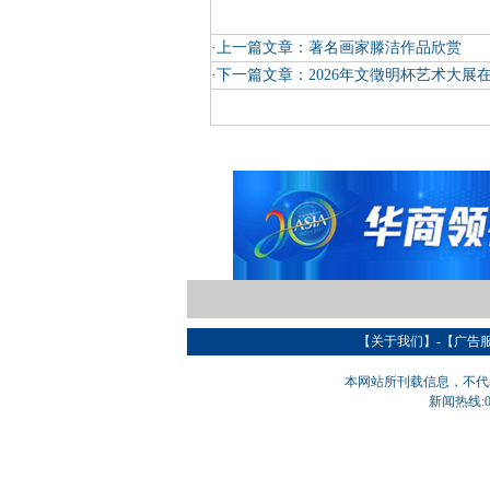
·上一篇文章：
著名画家滕洁作品欣赏
·下一篇文章：
2026年文徵明杯艺术大展
【
关于我们
】-【
广告
本网站所刊载信息，不代
新闻热线:05