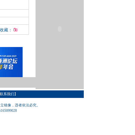
入收藏：
联系我们
】
建立镜像，违者依法必究。
65099028