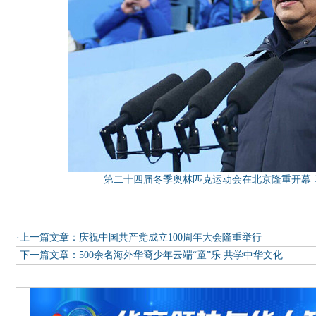
第二十四届冬季奥林匹克运动会在北京隆重开幕
·上一篇文章：
庆祝中国共产党成立100周年大会隆重举行
·下一篇文章：
500余名海外华裔少年云端“童”乐 共学中华文化