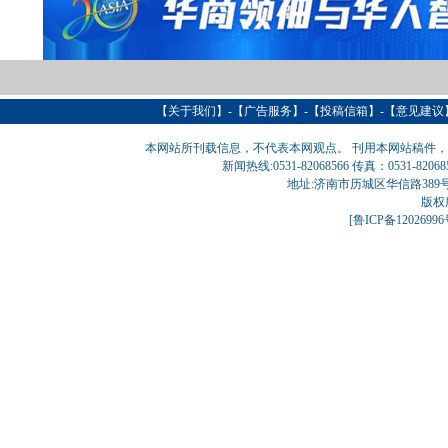
【
关于我们
】-【
广告服务
】-【
投稿信箱
】-【意见建议
本网站所刊载信息，不代表本网观点。 刊用本网站稿件
新闻热线:0531-82068566 传真：0531-820
地址:济南市历城区华信路389号巨匠大厦
版权
[
鲁ICP备1202699