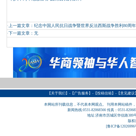
·上一篇文章：
纪念中国人民抗日战争暨世界反法西斯战争胜利80周
·下一篇文章：
无
【
关于我们
】-【
广告服务
】-【
投稿信箱
】-【意见建议
本网站所刊载信息，不代表本网观点。 刊用本网站稿件
新闻热线:0531-82068566 传真：0531-820
地址:济南市历城区华信路389号巨匠大厦
版权
[
鲁ICP备1202699