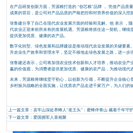
在产品研发创新方面，芳源粮打造的
“创芯粮”品牌
，
凭借产品质
成果的背后，是公司对产品品质的严格把控和对营养价值的深入挖
张鲁建分享了自己在现代农业发展方面的经验和见解。他
表示
，随
代农业正迎来前所未有的发展机遇。芳源粮将抓住这一契机，继续
提供更加优质、健康的农产品。
数字化转型、绿色发展和品牌建设是推动现代农业发展的关键要素
升农业生产效率和管理水平，坚定不移地走绿色发展之路，进一步
张鲁建还表示，公司将加强农业技术创新和人才培养，推动农业产
赢的价值观，为消费者提供更加优质、健康的农产品，为推动现代
未来，芳源粮将继续坚守初心，以创新为引领，不断提升企业核心
乡村振兴战略的全面实施，让优质农产品走进千家万户，为人们的
·上一篇文章：
哀牢山深处养蜂人“老王头”：蜜蜂伴青山 藏着千年守
·下一篇文章：
爱国拥军人喜相聚