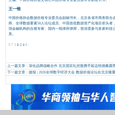
王一惟
中国价格协会数据价格专业委员会副秘书长，北京各省市商务联合
师、全球数据要素50人论坛成员、中国首批数据资产化项目牵头者，
强金融机构的合规专家、国内一线律所律师，曾深度参与多家科技公
系。
9
7
3
1
2
4
8
:
·上一篇文章：
深化品牌战略合作 北京国宾礼控股携手延边悟德酱露
·下一篇文章：
捷报 | 2026全球数字经济大会·数据价值论坛在北京隆