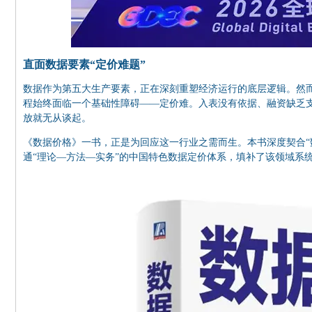
直面数据要素“定价难题”
数据作为第五大生产要素，正在深刻重塑经济运行的底层逻辑。然
程始终面临一个基础性障碍——定价难。入表没有依据、融资缺乏支
放就无从谈起。
《数据价格》一书，正是为回应这一行业之需而生。本书深度契合“
通“理论—方法—实务”的中国特色数据定价体系，填补了该领域系