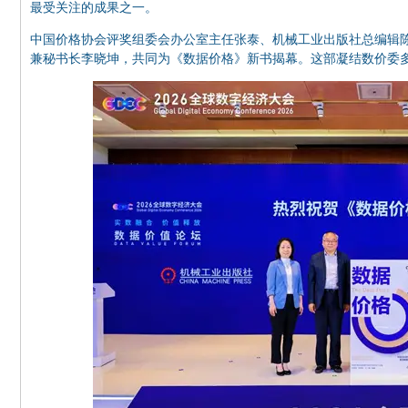
最受关注的成果之一。
中国价格协会评奖组委会办公室主任张泰、机械工业出版社总编辑
兼秘书长李晓坤，共同为《数据价格》新书揭幕。这部凝结数价委