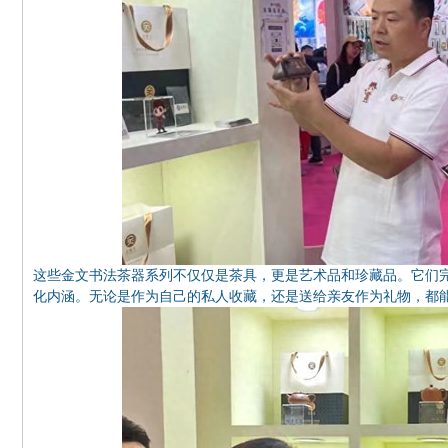
这些金文书法茶器系列不仅仅是茶具，更是艺术品和珍藏品。它们
化内涵。无论是作为自己的私人收藏，还是送给亲友作为礼物，都