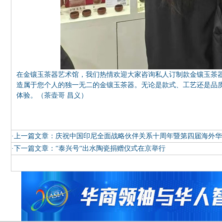
在金镶玉茶器艺术馆，我们热情欢迎大家咨询私人订制款金镶玉茶
造属于您个人的独一无二的金镶玉茶器。无论是款式、工艺还是品
体验。（茶壶哥 昌义）
·上一篇文章：
庆祝中国印尼全面战略伙伴关系十周年暨第四届海外华
·下一篇文章：
“泰兴号“出水陶瓷捐赠仪式在京举行