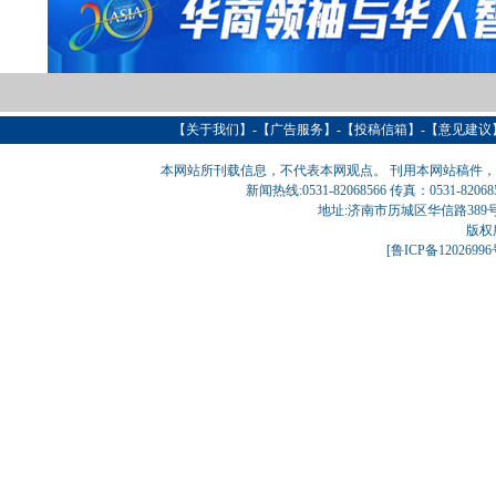
【
关于我们
】-【
广告服务
】-【
投稿信箱
】-【意见建议
本网站所刊载信息，不代表本网观点。 刊用本网站稿件
新闻热线:0531-82068566 传真：0531-820
地址:济南市历城区华信路389号巨匠大厦
版权
[
鲁ICP备1202699