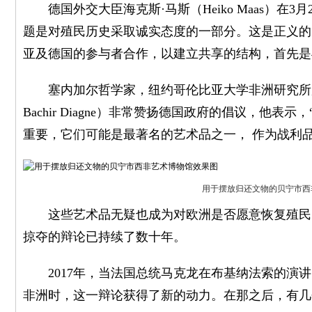
德国外交大臣海克斯·马斯（Heiko Maas）在3
题是对殖民历史采取诚实态度的一部分。这是正义的
亚及德国的参与者合作，以建立共享的结构，首先是
塞内加尔哲学家，纽约哥伦比亚大学非洲研究所所长苏莱
Bachir Diagne）非常赞扬德国政府的倡议，他
重要，它们可能是最著名的艺术品之一， 作为战利
用于摆放归还文物的贝宁市西
这些艺术品无疑也成为对欧洲是否愿意恢复殖民时
掠夺的辩论已持续了数十年。
2017年，当法国总统马克龙在布基纳法索的演讲
非洲时，这一辩论获得了新的动力。在那之后，有几