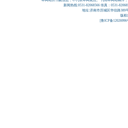
本网站所刊载信息，不代表本网观点。 刊用本网站稿件
新闻热线:0531-82068566 传真：0531-820
地址:济南市历城区华信路389号巨匠大厦
版权
[
鲁ICP备1202699