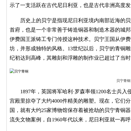
示了一支活跃在古代尼日利亚，也是古代非洲高度发
历史上的贝宁是指现尼日利亚境内南部近海的贝宁
首府，也是一个非常善于铸造铜器和制造木器的城邦。
伊费国王派铸工专门传授这种技术。贝宁王国从伊费
坊，并形成独特的风格。13世纪以后，贝宁的青铜雕
纪初达到高峰，其雕刻和浮雕的制作业已超过了当时
贝宁青铜
1897年，英国将军哈利·罗森率领1200名士兵
宫殿里掠夺了大约4000件精美的雕塑。现在，它们
国，就有大约25家博物馆保存着被抢劫的贝宁青铜
流失文物案例，自1960年代以来，尼日利亚就一再