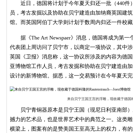
近日，德国将计划于今年夏天归还一批（440件
员，考古发掘以及协助在贝宁建造由加纳裔英国建筑师大卫
馆。而英国阿伯丁大学则计划于数周内归还一件校藏
据《The Art Newspaer》消息，德国将成为
代表团上周访问了贝宁市，以商定一项协议，其中涉
英国《卫报》消息称，这一协议所涉及的内容为德国
亚博物馆工作人员，考古发掘和协助在贝宁建造由加纳裔英
设计的新博物馆。据悉，这一交易预计在今年夏天完
来自贝宁王国王宫的浮雕，现收藏于德国科隆的Rau
贝宁青铜器原本是贝宁王国（现尼日利亚南部）王
撼力的艺术品，也是世界艺术中的典范之一。这类雕
横梁上，图案有的是赞美国王至高无上的权力，有的