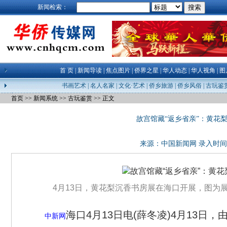
新闻检索：
首 页
|
新闻导读
|
焦点图片
|
侨界之星
|
华人动态
|
华人视角
|
图
书画艺术
|
名人名家
|
文化·艺术
|
侨乡旅游
|
侨乡风俗
|
古玩鉴
首页
>>
新闻系统
>>
古玩鉴赏
>> 正文
故宫馆藏“返乡省亲”：黄花
来源：
中国新闻网
录入时间：23
4月13日，黄花梨沉香书房展在海口开展，图为
海口4月13日电(薛冬凌)4月13
中新网