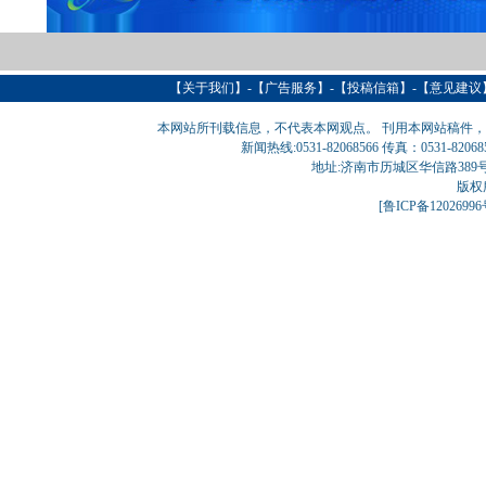
【
关于我们
】-【
广告服务
】-【
投稿信箱
】-【意见建议
本网站所刊载信息，不代表本网观点。 刊用本网站稿件
新闻热线:0531-82068566 传真：0531-820
地址:济南市历城区华信路389号巨匠大厦
版权
[
鲁ICP备1202699