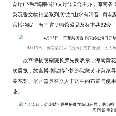
育厅(下称“海南省旅文厅”)联合主办，海南省
梨沉香文物精品系列展”之“山水有清音--黄
宫博物院、海南省博物馆藏品及标本共82套
4月13日，黄花梨沉香书房展在海口开展，图为
故宫博物院副院长罗先良表示，海南黄花
次展览，故宫博物院精心挑选院藏黄花梨家具
黄花梨、沉香器具在文人书房中的布置与使用
趣。