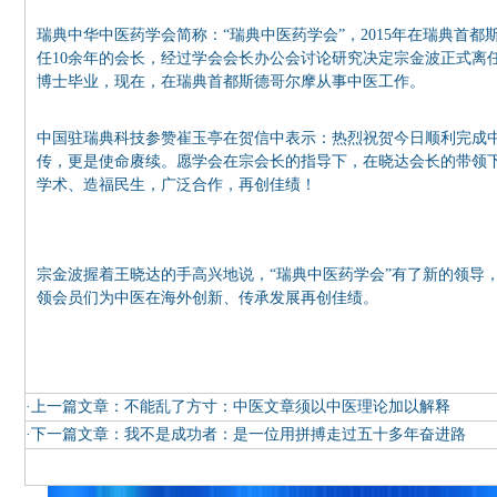
瑞典中华中医药学会简称：“瑞典中医药学会”，2015年在瑞典首
任10余年的会长，经过学会会长办公会讨论研究决定宗金波正式离
博士毕业，现在，在瑞典首都斯德哥尔摩从事中医工作。
中国驻瑞典科技参赞崔玉亭在贺信中表示：热烈祝贺今日顺利完成
传，更是使命赓续。愿学会在宗会长的指导下，在晓达会长的带领
学术、造福民生，广泛合作，再创佳绩！
宗金波握着王晓达的手高兴地说，“瑞典中医药学会”有了新的领导
领会员们为中医在海外创新、传承发展再创佳绩。
·上一篇文章：
不能乱了方寸：中医文章须以中医理论加以解释
·下一篇文章：
我不是成功者：是一位用拼搏走过五十多年奋进路