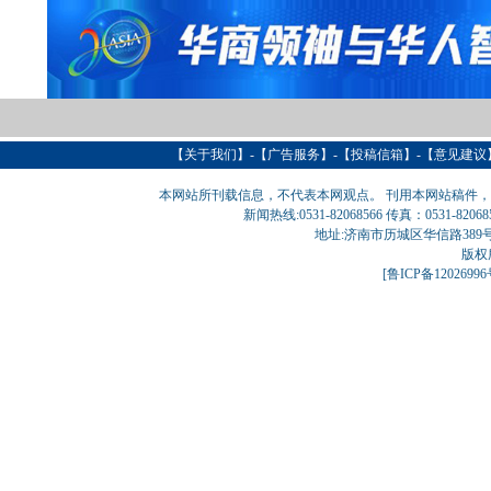
【
关于我们
】-【
广告服务
】-【
投稿信箱
】-【意见建议
本网站所刊载信息，不代表本网观点。 刊用本网站稿件
新闻热线:0531-82068566 传真：0531-820
地址:济南市历城区华信路389号巨匠大厦
版权
[
鲁ICP备1202699