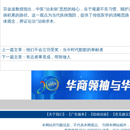
宗金波教授指出，中医“治未病”思想的核心，在于规避不良习惯、顾
病积累的路径。这一观点为当代疾病预防，提供了传统医学的清晰思路
体观念，辨证论治”治病求本。
·上一篇文章：
他们不会立功受奖：当今时代默默的奉献者
·下一篇文章：
有志者事竟成，明智做人
【
关于我们
】-【
广告服务
】-【
投稿信箱
】-【意见建议
本网站所刊载信息，不代表本网观点。 刊用本网站稿件