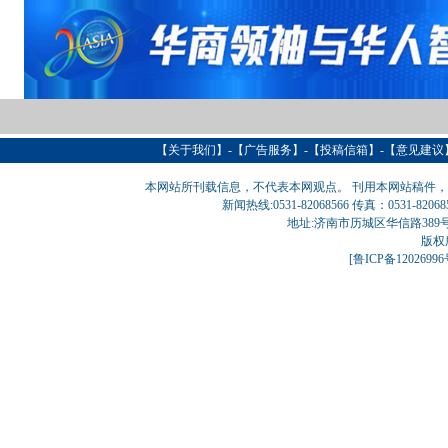
【
关于我们
】-【
广告服务
】-【
投稿信箱
】-【意见建议
本网站所刊载信息，不代表本网观点。 刊用本网站稿件
新闻热线:0531-82068566 传真：0531-820
地址:济南市历城区华信路389号巨匠大厦
版权
[
鲁ICP备1202699